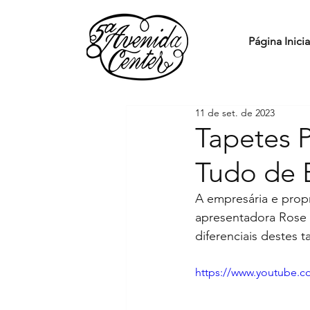
Página Inicia
11 de set. de 2023
Tapetes 
Tudo de 
A empresária e propr
apresentadora Rose 
diferenciais destes 
https://www.youtube