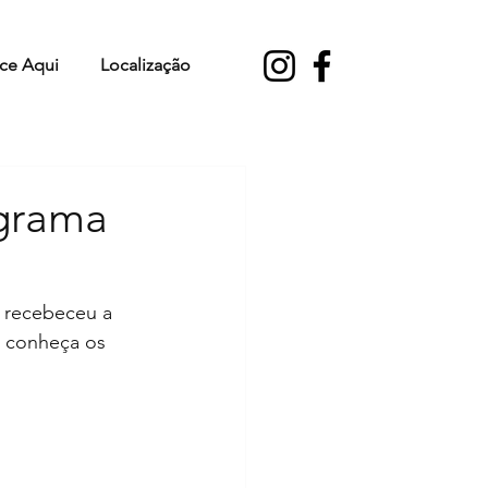
ce Aqui
Localização
ograma
, recebeceu a 
e conheça os 