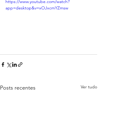
https://www.youtube.com/watch?
app=desktop&v=xOJxcmYZmsw
Ver tudo
Posts recentes