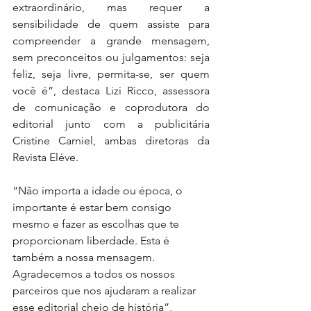
extraordinário, mas requer a 
sensibilidade de quem assiste para 
compreender a grande mensagem, 
sem preconceitos ou julgamentos: seja 
feliz, seja livre, permita-se, ser quem 
você é”, destaca Lizi Ricco, assessora 
de comunicação e coprodutora do 
editorial junto com a publicitária 
Cristine Carniel, ambas diretoras da 
Revista Eléve.
“Não importa a idade ou época, o 
importante é estar bem consigo 
mesmo e fazer as escolhas que te 
proporcionam liberdade. Esta é 
também a nossa mensagem. 
Agradecemos a todos os nossos 
parceiros que nos ajudaram a realizar 
esse editorial cheio de história”, 