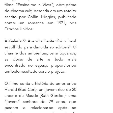
filme “Ensina-me a Viver”, obra-prima 
do cinema cult, 
baseada em um roteiro 
escrito por Collin Higgins, publicada 
como um romance em 1971
, nos 
Estados Unidos. 
A Galeria 5ª Avenida Center foi o local 
escolhido para dar vida ao editorial. O 
charme dos ambientes, os antiquários, 
as obras de arte e tudo mais 
encontrado no espaço proporcionou 
um belo resultado para o projeto.
O filme conta a história de amor entre 
Harold (Bud Cort), um jovem rico de 20 
anos e de Maude (Ruth Gordon), uma 
“jovem” senhora de 79 anos, que 
passam a relacionar-se após se 