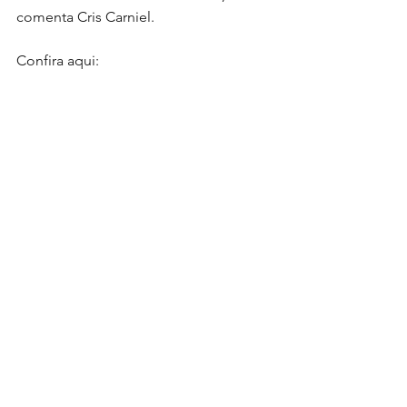
comenta Cris Carniel.  
Confira aqui: