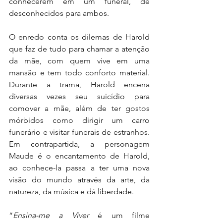
conhecerem em um funeral, de 
desconhecidos para ambos. 
O enredo conta os dilemas de Harold 
que faz de tudo para chamar a atenção 
da mãe, com quem vive em uma 
mansão e tem todo conforto material. 
Durante a trama, Harold encena 
diversas vezes seu suicídio para 
comover a mãe, além de ter gostos 
mórbidos como dirigir um carro 
funerário e visitar funerais de estranhos. 
Em contrapartida, a personagem 
Maude é o encantamento de Harold, 
ao conhece-la passa a ter uma nova 
visão do mundo através da arte, da 
natureza, da música e dá liberdade.   
“
Ensina-me a Viver
 é um filme 