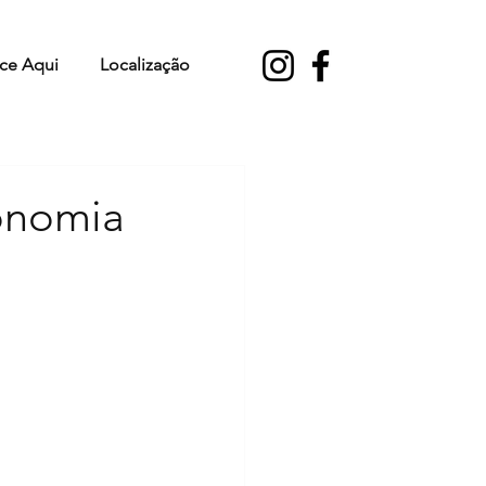
ce Aqui
Localização
onomia