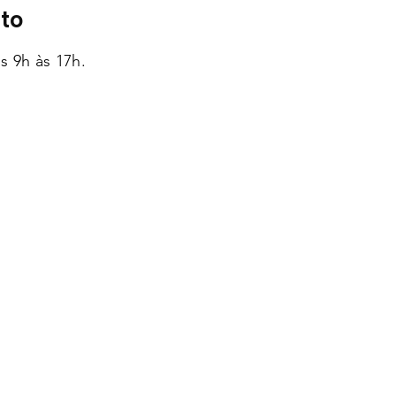
to
s 9h às 17h.