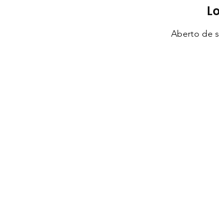
L
Aberto de s