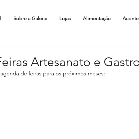
l
Sobre a Galeria
Lojas
Alimentação
Aconte
eiras Artesanato e Gastr
 agenda de feiras para os próximos meses: