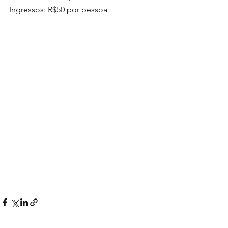
Ingressos: R$50 por pessoa